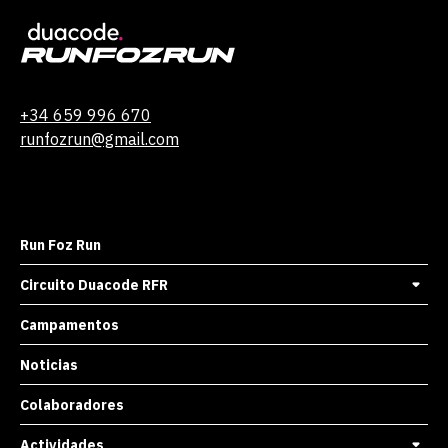
+34 659 996 670
runfozrun@gmail.com
Run Foz Run
Circuito Duacode RFR
Campamentos
Noticias
Colaboradores
Actividades