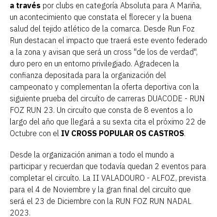
a través
por clubs en categoría Absoluta para A Mariña,
un acontecimiento que constata el florecer y la buena
salud del tejido atlético de la comarca. Desde Run Foz
Run destacan el impacto que traerá este evento federado
a la zona y avisan que será un cross "de los de verdad",
duro pero en un entorno privilegiado. Agradecen la
confianza depositada para la organización del
campeonato y complementan la oferta deportiva con la
siguiente prueba del circuíto de carreras DUACODE - RUN
FOZ RUN 23. Un circuíto que consta de 8 eventos a lo
largo del año que llegará a su sexta cita el próximo 22 de
Octubre con el
IV CROSS POPULAR OS CASTROS
.
Desde la organización animan a todo el mundo a
participar y recuerdan que todavía quedan 2 eventos para
completar el circuíto. La II VALADOURO - ALFOZ, prevista
para el 4 de Noviembre y la gran final del circuíto que
será el 23 de Diciembre con la RUN FOZ RUN NADAL
2023.