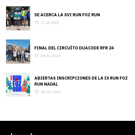
SE ACERCA LA XVI RUN FOZ RUN
27 jul 2025
FINAL DEL CIRCUÍTO DUACODE RFR 24
18 dic 2024
ABIERTAS INSCRIPCIONES DE LA IX RUN FOZ
RUN NADAL
28 oct 2024